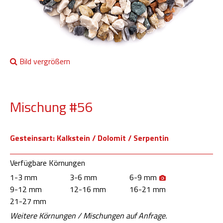
Bild vergrößern
Mischung #56
Gesteinsart: Kalkstein / Dolomit / Serpentin
Verfügbare Körnungen
1-3 mm
3-6 mm
6-9 mm
9-12 mm
12-16 mm
16-21 mm
21-27 mm
Weitere Körnungen / Mischungen auf Anfrage.