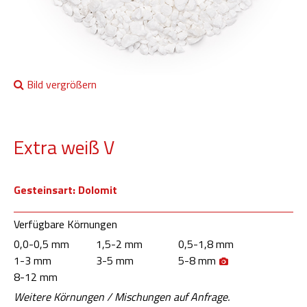
Bild vergrößern
Extra weiß V
Gesteinsart: Dolomit
Verfügbare Körnungen
0,0-0,5 mm
1,5-2 mm
0,5-1,8 mm
1-3 mm
3-5 mm
5-8 mm
8-12 mm
Weitere Körnungen / Mischungen auf Anfrage.